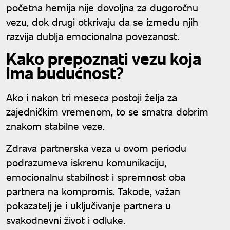
početna hemija nije dovoljna za dugoročnu
vezu, dok drugi otkrivaju da se između njih
razvija dublja emocionalna povezanost.
Kako prepoznati vezu koja
ima budućnost?
Ako i nakon tri meseca postoji želja za
zajedničkim vremenom, to se smatra dobrim
znakom stabilne veze.
Zdrava partnerska veza u ovom periodu
podrazumeva iskrenu komunikaciju,
emocionalnu stabilnost i spremnost oba
partnera na kompromis. Takođe, važan
pokazatelj je i uključivanje partnera u
svakodnevni život i odluke.