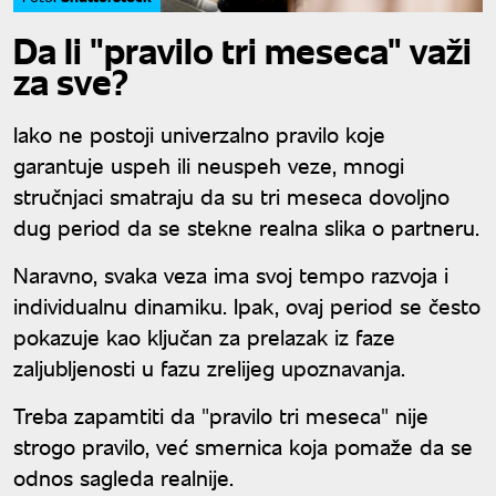
Da li "pravilo tri meseca" važi
za sve?
Iako ne postoji univerzalno pravilo koje
garantuje uspeh ili neuspeh veze, mnogi
stručnjaci smatraju da su tri meseca dovoljno
dug period da se stekne realna slika o partneru.
Naravno, svaka veza ima svoj tempo razvoja i
individualnu dinamiku. Ipak, ovaj period se često
pokazuje kao ključan za prelazak iz faze
zaljubljenosti u fazu zrelijeg upoznavanja.
Treba zapamtiti da "pravilo tri meseca" nije
strogo pravilo, već smernica koja pomaže da se
odnos sagleda realnije.