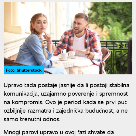
Shutterstock
Foto:
Upravo tada postaje jasnije da li postoji stabilna
komunikacija, uzajamno poverenje i spremnost
na kompromis. Ovo je period kada se prvi put
ozbiljnije razmatra i zajednička budućnost, a ne
samo trenutni odnos.
Mnogi parovi upravo u ovoj fazi shvate da