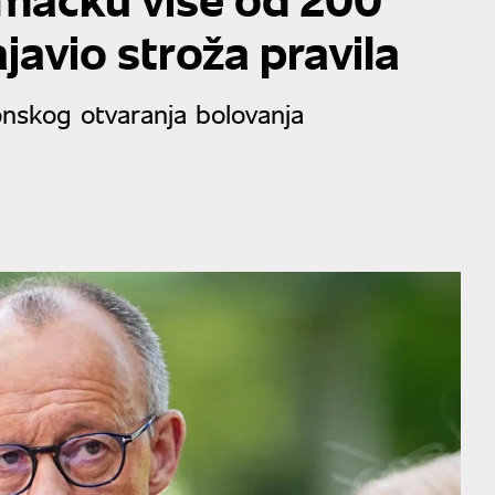
ajavio stroža pravila
onskog otvaranja bolovanja