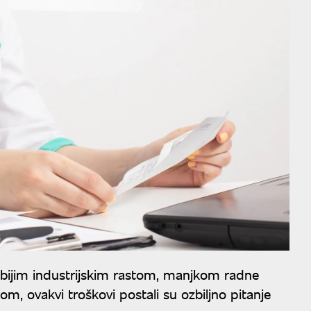
abijim industrijskim rastom, manjkom radne
 ovakvi troškovi postali su ozbiljno pitanje