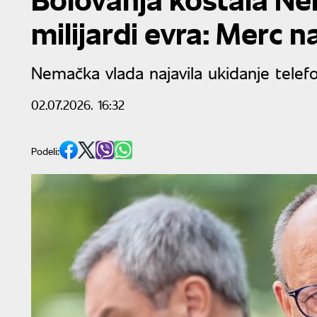
milijardi evra: Merc n
Nemačka vlada najavila ukidanje telef
02.07.2026. 16:32
Podeli: