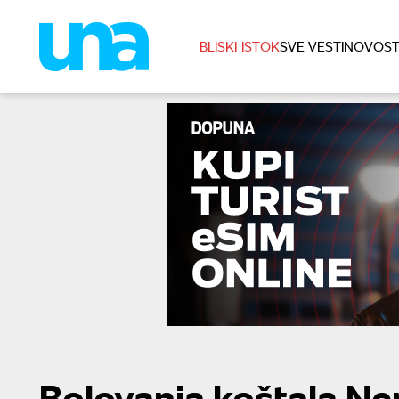
BLISKI ISTOK
SVE VESTI
NOVOST
Bolovanja koštala N