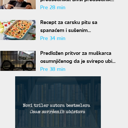
vrhovnog suda predložen za
Pre 28 min
funkciju
Recept za carsku pitu sa
spanaćem i sušenim
paradajzom: Doručak ili večera -
Pre 34 min
svejedno je
Predložen pritvor za muškarca
osumnjičenog da je svirepo ubio
majku na Novom Beogradu
Pre 38 min