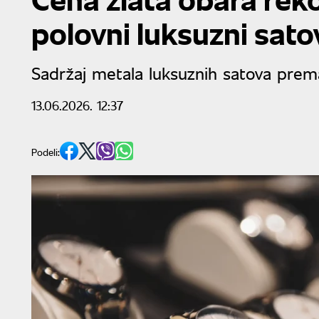
polovni luksuzni sato
Sadržaj metala luksuznih satova prema
13.06.2026. 12:37
Podeli: