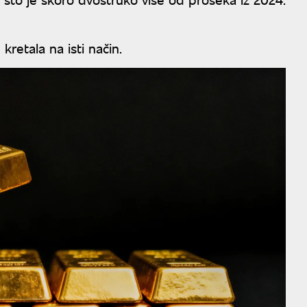
kretala na isti način.