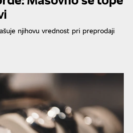
vi
šuje njihovu vrednost pri preprodaji