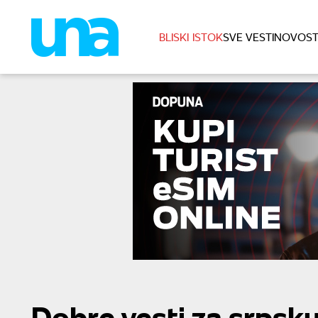
BLISKI ISTOK
SVE VESTI
NOVOST
Dobre vesti za srpsk