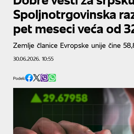
Spoljnotrgovinska ra
pet meseci veća od 32
Zemlje članice Evropske unije čine 5
30.06.2026. 10:55
Podeli: