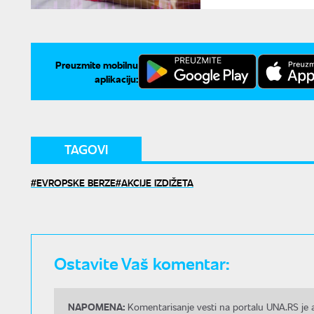
Preuzmite mobilnu
aplikaciju:
TAGOVI
EVROPSKE BERZE
AKCIJE IZDIŽETA
Ostavite Vaš komentar:
NAPOMENA:
Komentarisanje vesti na portalu UNA.RS je a