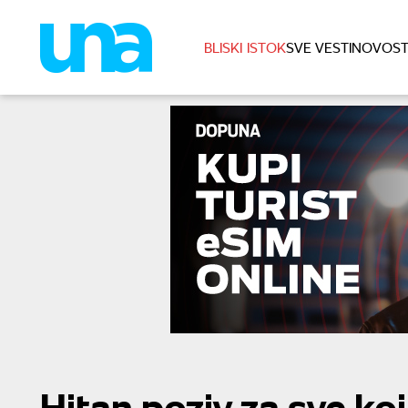
BLISKI ISTOK
SVE VESTI
NOVOST
Hitan poziv za sve ko