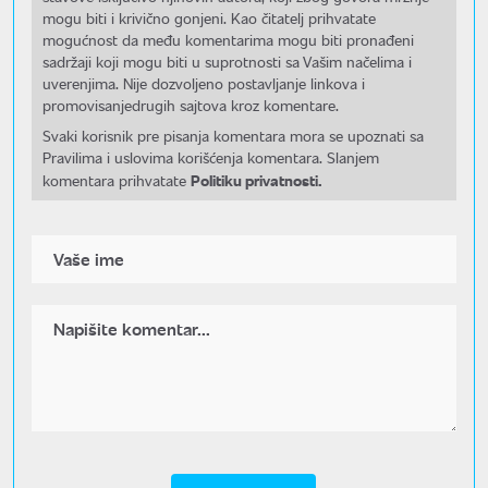
mogu biti i krivično gonjeni. Kao čitatelj prihvatate
mogućnost da među komentarima mogu biti pronađeni
sadržaji koji mogu biti u suprotnosti sa Vašim načelima i
uverenjima. Nije dozvoljeno postavljanje linkova i
promovisanjedrugih sajtova kroz komentare.
Svaki korisnik pre pisanja komentara mora se upoznati sa
Pravilima i uslovima korišćenja komentara. Slanjem
Politiku privatnosti.
komentara prihvatate