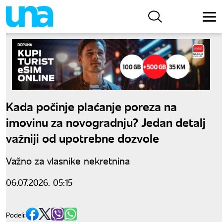
Kada počinje plaćanje poreza na
imovinu za novogradnju? Jedan detalj
važniji od upotrebne dozvole
Važno za vlasnike nekretnina
06.07.2026. 05:15
Podeli: