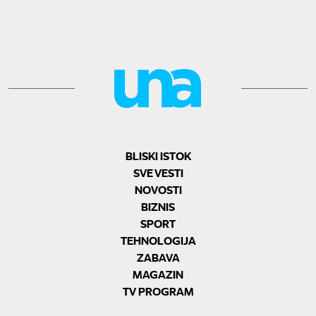
BLISKI ISTOK
SVE VESTI
NOVOSTI
BIZNIS
SPORT
TEHNOLOGIJA
ZABAVA
MAGAZIN
TV PROGRAM