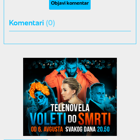
Objavi komentar
Komentari
(0)