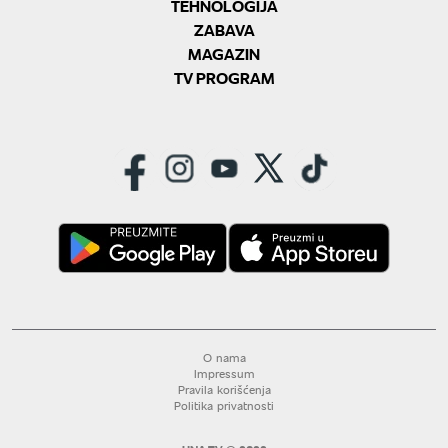
TEHNOLOGIJA
ZABAVA
MAGAZIN
TV PROGRAM
O nama
Impressum
Pravila korišćenja
Politika privatnosti