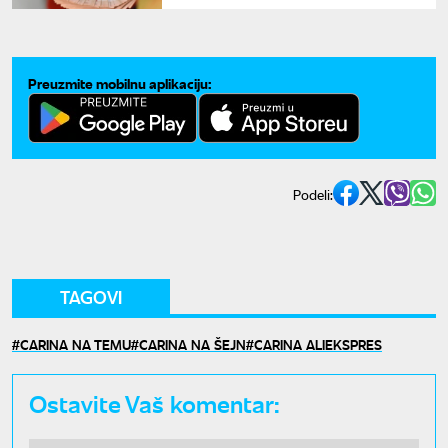
manje
Preuzmite mobilnu aplikaciju:
Podeli:
TAGOVI
CARINA NA TEMU
CARINA NA ŠEJN
CARINA ALIEKSPRES
Ostavite Vaš komentar: