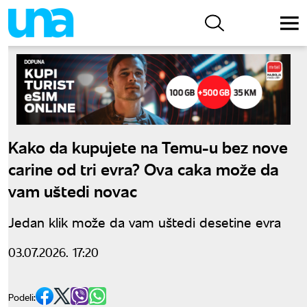
Kako da kupujete na Temu-u bez nove
carine od tri evra? Ova caka može da
vam uštedi novac
Jedan klik može da vam uštedi desetine evra
03.07.2026. 17:20
Podeli: