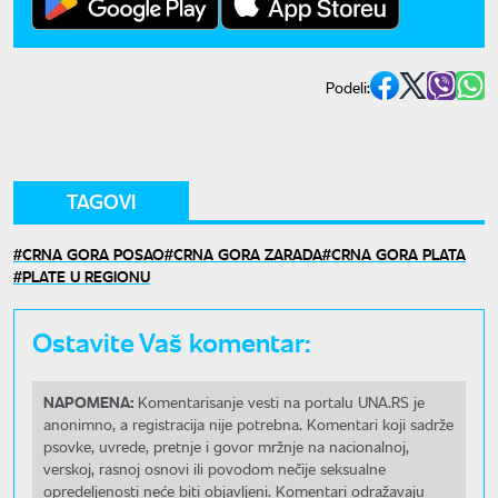
Podeli:
TAGOVI
CRNA GORA POSAO
CRNA GORA ZARADA
CRNA GORA PLATA
PLATE U REGIONU
Ostavite Vaš komentar:
NAPOMENA:
Komentarisanje vesti na portalu UNA.RS je
anonimno, a registracija nije potrebna. Komentari koji sadrže
psovke, uvrede, pretnje i govor mržnje na nacionalnoj,
verskoj, rasnoj osnovi ili povodom nečije seksualne
opredeljenosti neće biti objavljeni. Komentari odražavaju