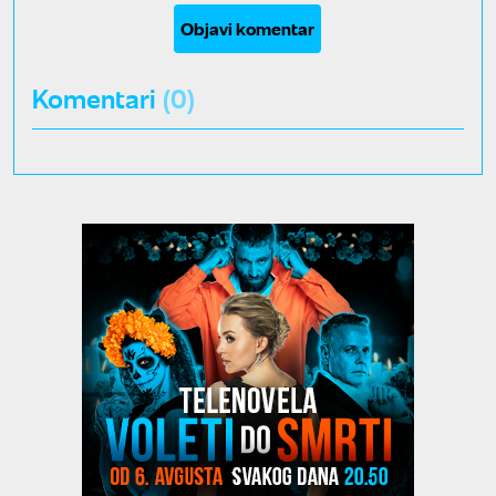
Objavi komentar
Komentari
(0)