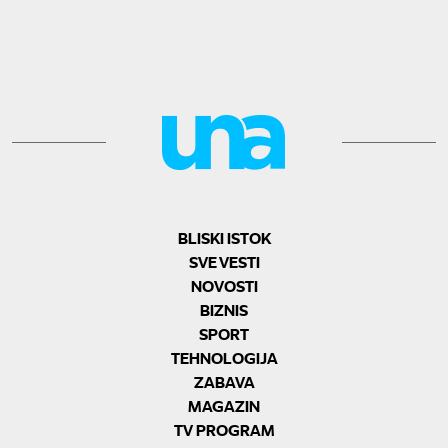
BLISKI ISTOK
SVE VESTI
NOVOSTI
BIZNIS
SPORT
TEHNOLOGIJA
ZABAVA
MAGAZIN
TV PROGRAM