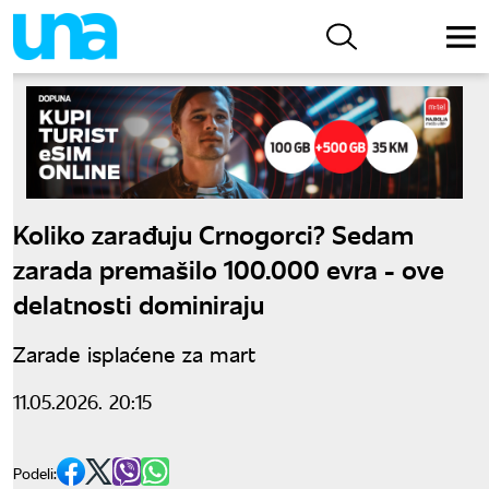
Koliko zarađuju Crnogorci? Sedam
zarada premašilo 100.000 evra - ove
delatnosti dominiraju
Zarade isplaćene za mart
11.05.2026. 20:15
Podeli: