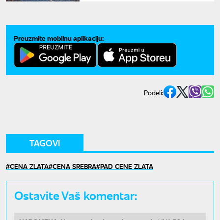
Preuzmite mobilnu aplikaciju:
Podeli:
TAGOVI
CENA ZLATA
CENA SREBRA
PAD CENE ZLATA
Ostavite Vaš komentar: