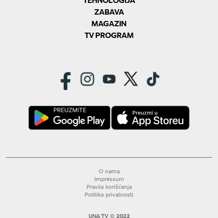
ZABAVA
MAGAZIN
TV PROGRAM
O nama
Impressum
Pravila korišćenja
Politika privatnosti
UNA TV © 2022