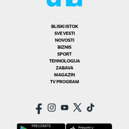
BLISKI ISTOK
SVE VESTI
NOVOSTI
BIZNIS
SPORT
TEHNOLOGIJA
ZABAVA
MAGAZIN
TV PROGRAM