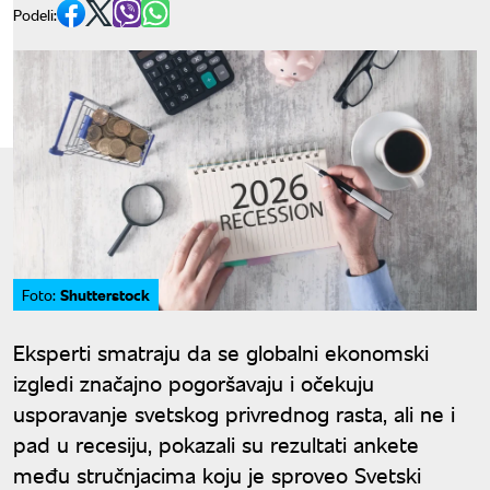
Podeli:
Shutterstock
Foto:
Eksperti smatraju da se globalni ekonomski
izgledi značajno pogoršavaju i očekuju
usporavanje svetskog privrednog rasta, ali ne i
pad u recesiju, pokazali su rezultati ankete
među stručnjacima koju je sproveo Svetski