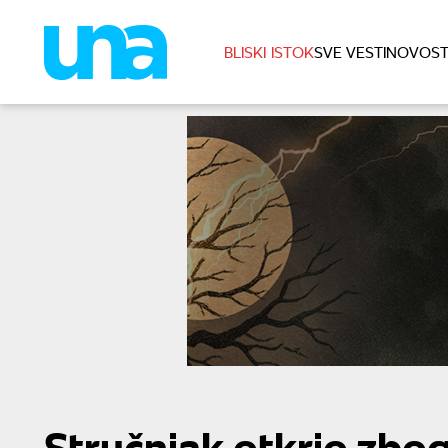
BLISKI ISTOK
SVE VESTI
NOVOST
Stručnjak otkrio zbo