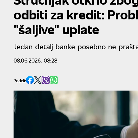
odbiti za kredit: Prob
"šaljive" uplate
Jedan detalj banke posebno ne prašta
08.06.2026. 08:28
Podeli: