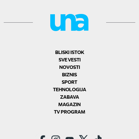
BLISKI ISTOK
SVE VESTI
NOVOSTI
BIZNIS
SPORT
TEHNOLOGIJA
ZABAVA
MAGAZIN
TV PROGRAM