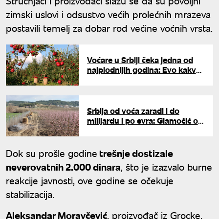
Stručnjaci i proizvođači slažu se da su povoljni
zimski uslovi i odsustvo većih prolećnih mrazeva
postavili temelj za dobar rod većine voćnih vrsta.
Voćare u Srbiji čeka jedna od
najplodnijih godina: Evo kakve
cene kupci mogu da očekuju
Srbija od voća zaradi i do
milijardu i po evra: Glamočić o
cenama poljoprivrednih
proizvoda, upozorio na rizike
Dok su prošle godine
trešnje dostizale
neverovatnih 2.000 dinara
, što je izazvalo burne
reakcije javnosti, ove godine se očekuje
stabilizacija.
Aleksandar Moravčević
, proizvođač iz Grocke,