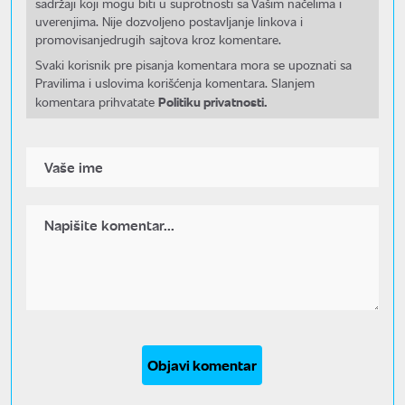
sadržaji koji mogu biti u suprotnosti sa Vašim načelima i
uverenjima. Nije dozvoljeno postavljanje linkova i
promovisanjedrugih sajtova kroz komentare.
Svaki korisnik pre pisanja komentara mora se upoznati sa
Pravilima i uslovima korišćenja komentara. Slanjem
Politiku privatnosti.
komentara prihvatate
Objavi komentar