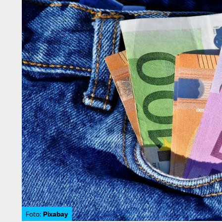
Pixabay
Foto: