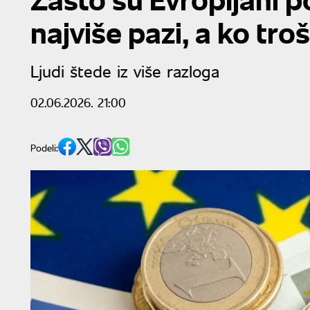
najviše pazi, a ko tro
Ljudi štede iz više razloga
02.06.2026. 21:00
Podeli: