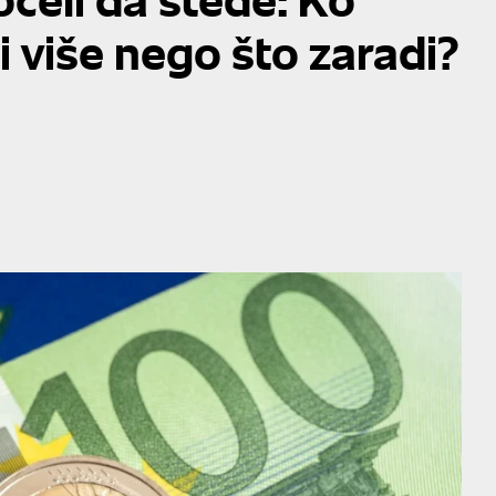
ši više nego što zaradi?