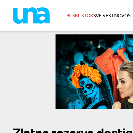
BLISKI ISTOK
SVE VESTI
NOVOST
Zlatne rezerve dostig