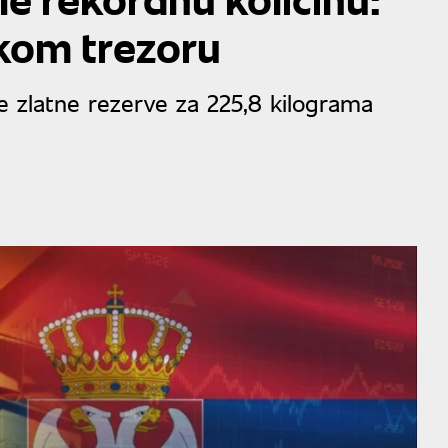
kom trezoru
e zlatne rezerve za 225,8 kilograma