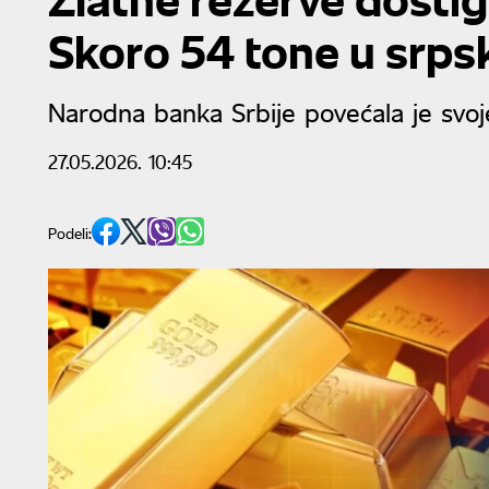
Skoro 54 tone u srps
Narodna banka Srbije povećala je svoj
27.05.2026. 10:45
Podeli: