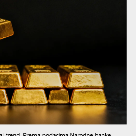
ovaj trend. Prema podacima Narodne banke