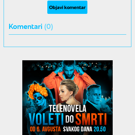
Objavi komentar
Komentari
(0)