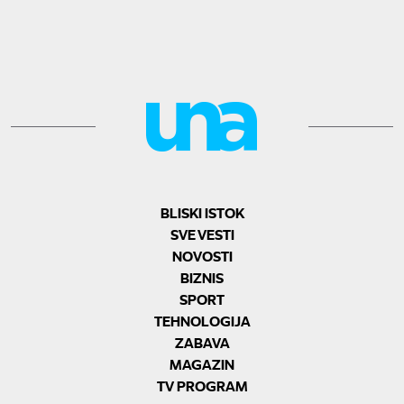
BLISKI ISTOK
SVE VESTI
NOVOSTI
BIZNIS
SPORT
TEHNOLOGIJA
ZABAVA
MAGAZIN
TV PROGRAM