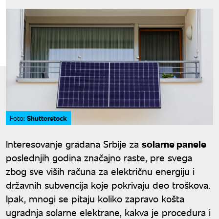
Shutterstock
Foto:
Interesovanje građana Srbije za
solarne panele
poslednjih godina značajno raste, pre svega
zbog sve viših računa za električnu energiju i
državnih subvencija koje pokrivaju deo troškova.
Ipak, mnogi se pitaju koliko zapravo košta
ugradnja solarne elektrane, kakva je procedura i