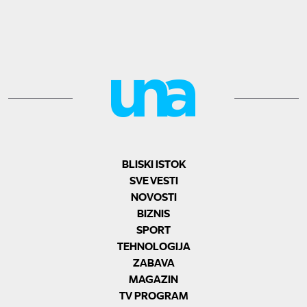
BLISKI ISTOK
SVE VESTI
NOVOSTI
BIZNIS
SPORT
TEHNOLOGIJA
ZABAVA
MAGAZIN
TV PROGRAM