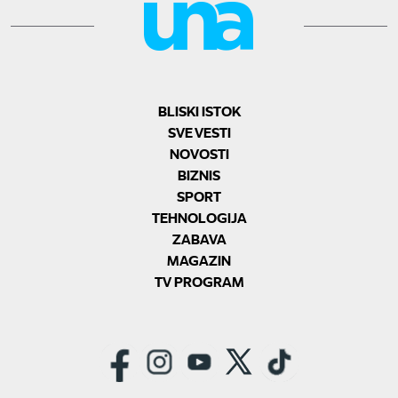
BLISKI ISTOK
SVE VESTI
NOVOSTI
BIZNIS
SPORT
TEHNOLOGIJA
ZABAVA
MAGAZIN
TV PROGRAM