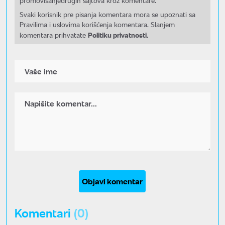
promovisanjedrugih sajtova kroz komentare.
Svaki korisnik pre pisanja komentara mora se upoznati sa
Pravilima i uslovima korišćenja komentara. Slanjem
Politiku privatnosti.
komentara prihvatate
Objavi komentar
Komentari
(0)