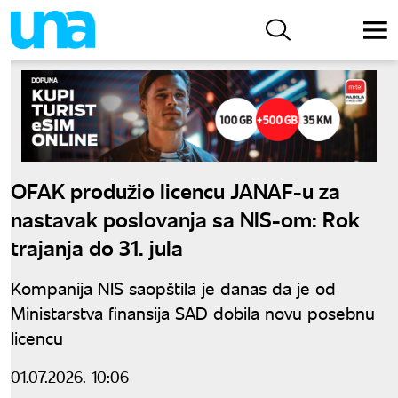
OFAK produžio licencu JANAF-u za
nastavak poslovanja sa NIS-om: Rok
trajanja do 31. jula
Kompanija NIS saopštila je danas da je od
Ministarstva finansija SAD dobila novu posebnu
licencu
01.07.2026. 10:06