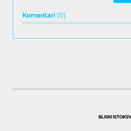
Komentari
(0)
BLISKI ISTOK
SV