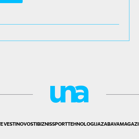
E VESTI
NOVOSTI
BIZNIS
SPORT
TEHNOLOGIJA
ZABAVA
MAGAZI