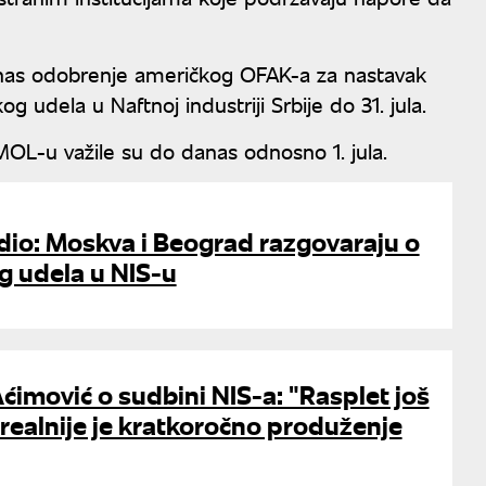
nas odobrenje američkog OFAK-a za nastavak
udela u Naftnoj industriji Srbije do 31. jula.
MOL-u važile su do danas odnosno 1. jula.
dio: Moskva i Beograd razgovaraju o
g udela u NIS-u
imović o sudbini NIS-a: "Rasplet još
, realnije je kratkoročno produženje