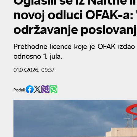
novoj odluci OFAK-a
održavanje poslovanj
Prethodne licence koje je OFAK izdao
odnosno 1. jula.
01.07.2026. 09:37
Podeli: