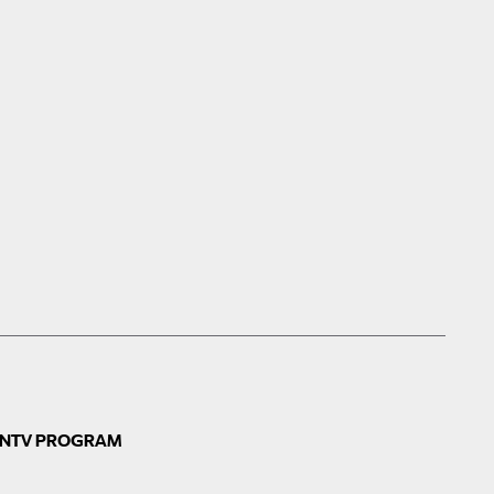
N
TV PROGRAM