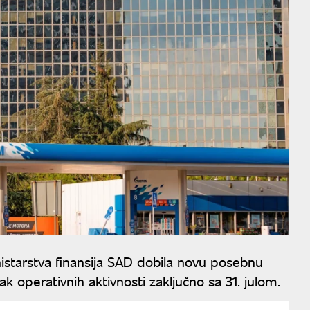
istarstva finansija SAD dobila novu posebnu
 operativnih aktivnosti zaključno sa 31. julom.