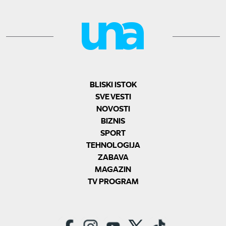
BLISKI ISTOK
SVE VESTI
NOVOSTI
BIZNIS
SPORT
TEHNOLOGIJA
ZABAVA
MAGAZIN
TV PROGRAM