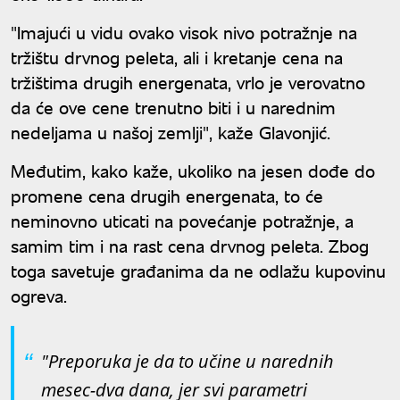
"Imajući u vidu ovako visok nivo potražnje na
tržištu drvnog peleta, ali i kretanje cena na
tržištima drugih energenata, vrlo je verovatno
da će ove cene trenutno biti i u narednim
nedeljama u našoj zemlji", kaže Glavonjić.
Međutim, kako kaže, ukoliko na jesen dođe do
promene cena drugih energenata, to će
neminovno uticati na povećanje potražnje, a
samim tim i na rast cena drvnog peleta. Zbog
toga savetuje građanima da ne odlažu kupovinu
ogreva.
"Preporuka je da to učine u narednih
mesec-dva dana, jer svi parametri