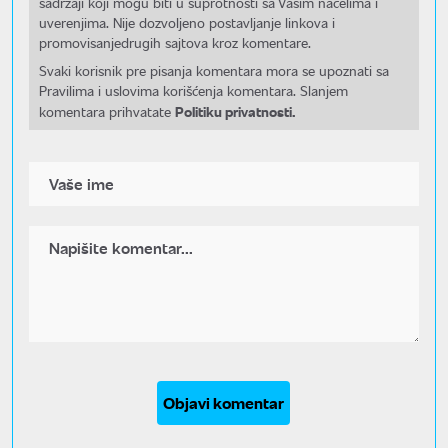
sadržaji koji mogu biti u suprotnosti sa Vašim načelima i
uverenjima. Nije dozvoljeno postavljanje linkova i
promovisanjedrugih sajtova kroz komentare.
Svaki korisnik pre pisanja komentara mora se upoznati sa
Pravilima i uslovima korišćenja komentara. Slanjem
Politiku privatnosti.
komentara prihvatate
Objavi komentar