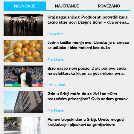
NAJNOVIJE
NAJČITANIJE
POVEZANO
Kraj nagađanjima: Producenti potvrdili kada
tačno stiže novi Džejms Bond – dva imena
su u finalu
Pre 6 min
Jedna kašika menja sve: Ubacite je u smesu
za uštipke i biće mekani kao duša
Pre 21 min
Brzo našao novi posao: Dalić ponovo seda
na selektorsku klupu za pet miliona evra
godišnje
Pre 36 min
Gde u Srbiji može da se živi i sa nižim
mesečnim primanjima? Ovih sedam gradova
spada u idealne
Pre 51 min
Ponovi tropski dan u Srbiji: Uveče mogući
kratkotrajni pljuskovi sa grmljavinom