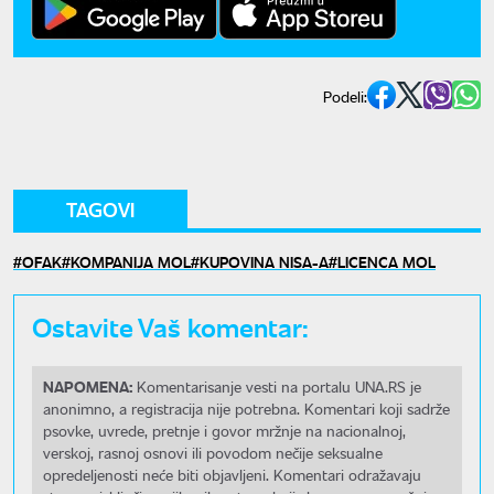
Podeli:
TAGOVI
OFAK
KOMPANIJA MOL
KUPOVINA NISA-A
LICENCA MOL
Ostavite Vaš komentar:
NAPOMENA:
Komentarisanje vesti na portalu UNA.RS je
anonimno, a registracija nije potrebna. Komentari koji sadrže
psovke, uvrede, pretnje i govor mržnje na nacionalnoj,
verskoj, rasnoj osnovi ili povodom nečije seksualne
opredeljenosti neće biti objavljeni. Komentari odražavaju