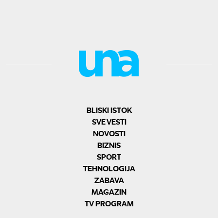
BLISKI ISTOK
SVE VESTI
NOVOSTI
BIZNIS
SPORT
TEHNOLOGIJA
ZABAVA
MAGAZIN
TV PROGRAM