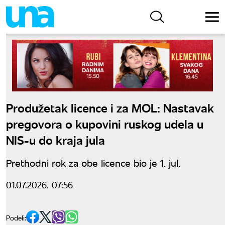
Produžetak licence i za MOL: Nastavak
pregovora o kupovini ruskog udela u
NIS-u do kraja jula
Prethodni rok za obe licence bio je 1. jul.
01.07.2026. 07:56
Podeli: