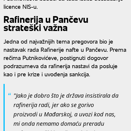
licence NIS-u.
Rafinerija u Pančevu
strateški važna
Jedna od najvažnijih tema pregovora bio je
nastavak rada Rafinerije nafte u Pančevu. Prema
rečima Putnikovićeve, postignuti dogovor
podrazumeva da rafinerija nastavi da posluje
kao i pre krize i uvođenja sankcija.
"Jako je dobro što je država insistirala da
rafinerija radi, jer ako se gorivo
proizvodi u Mađarskoj, a uvozi kod nas,
mi onda nemamo domaću preradu