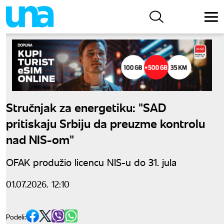
Stručnjak za energetiku: "SAD
pritiskaju Srbiju da preuzme kontrolu
nad NIS-om"
OFAK produžio licencu NIS-u do 31. jula
01.07.2026. 12:10
Podeli: