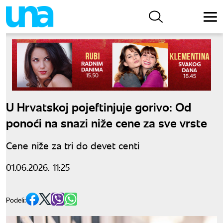
U Hrvatskoj pojeftinjuje gorivo: Od
ponoći na snazi niže cene za sve vrste
Cene niže za tri do devet centi
01.06.2026. 11:25
Podeli: