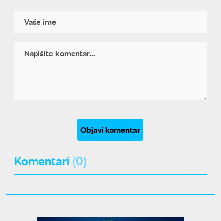
Objavi komentar
Komentari
(0)