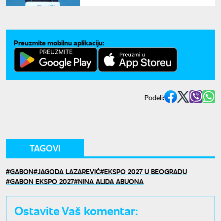
rešenjima
Preuzmite mobilnu aplikaciju:
Podeli:
TAGOVI
GABON
JAGODA LAZAREVIĆ
EKSPO 2027 U BEOGRADU
GABON EKSPO 2027
NINA ALIDA ABUONA
Ostavite Vaš komentar: