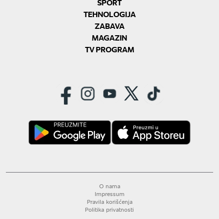
SPORT
TEHNOLOGIJA
ZABAVA
MAGAZIN
TV PROGRAM
O nama
Impressum
Pravila korišćenja
Politika privatnosti