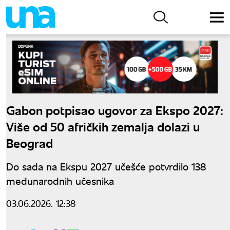
Gabon potpisao ugovor za Ekspo 2027:
Više od 50 afričkih zemalja dolazi u
Beograd
Do sada na Ekspu 2027 učešće potvrdilo 138
međunarodnih učesnika
03.06.2026. 12:38