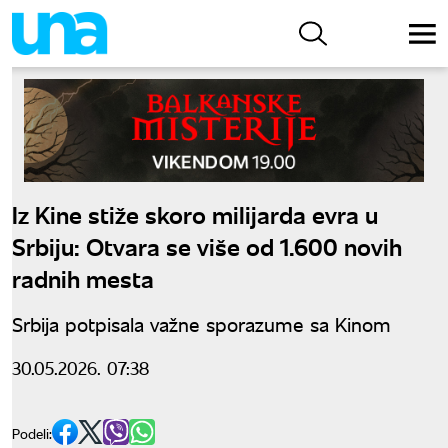
Iz Kine stiže skoro milijarda evra u
Srbiju: Otvara se više od 1.600 novih
radnih mesta
Srbija potpisala važne sporazume sa Kinom
30.05.2026. 07:38
Podeli: