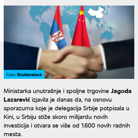
Shutterstock
Foto:
Ministarka unutrašnje i spoljne trgovine
Jagoda
Lazarević
izjavila je danas da, na osnovu
sporazuma koje je delegacija Srbije potpisala u
Kini, u Srbiju stiže skoro milijardu novih
investicija i otvara se više od 1.600 novih radnih
mesta.