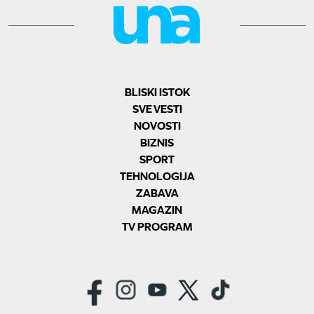
BLISKI ISTOK
SVE VESTI
NOVOSTI
BIZNIS
SPORT
TEHNOLOGIJA
ZABAVA
MAGAZIN
TV PROGRAM