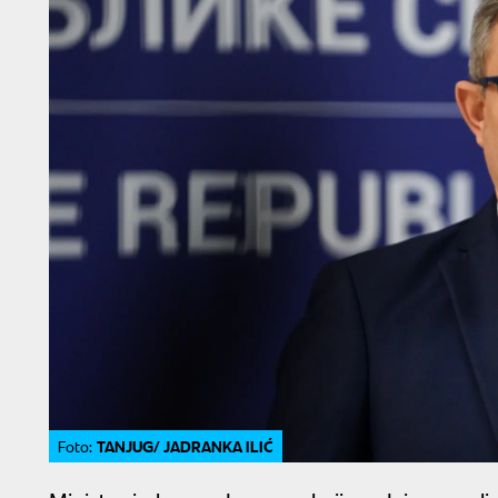
TANJUG/ JADRANKA ILIĆ
Foto: