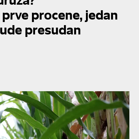
i prve procene, jedan
bude presudan