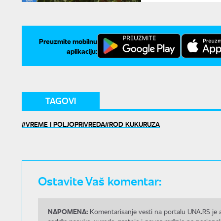
Preuzmite mobilnu
aplikaciju:
TAGOVI
VREME I POLJOPRIVREDA
ROD KUKURUZA
Ostavite Vaš komentar:
NAPOMENA:
Komentarisanje vesti na portalu UNA.RS je a