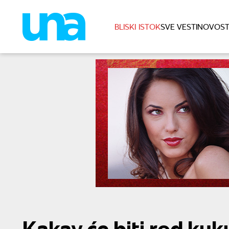
BLISKI ISTOK
SVE VESTI
NOVOST
Kakav će biti rod kuk