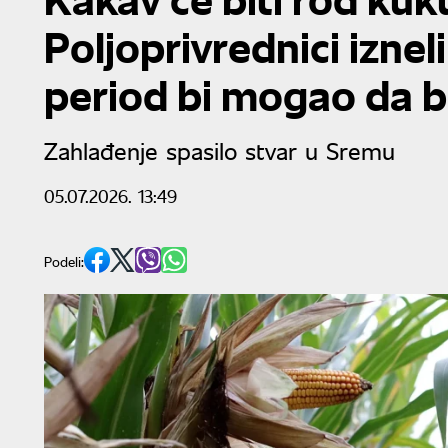
Poljoprivrednici iznel
period bi mogao da 
Zahlađenje spasilo stvar u Sremu
05.07.2026. 13:49
Podeli: