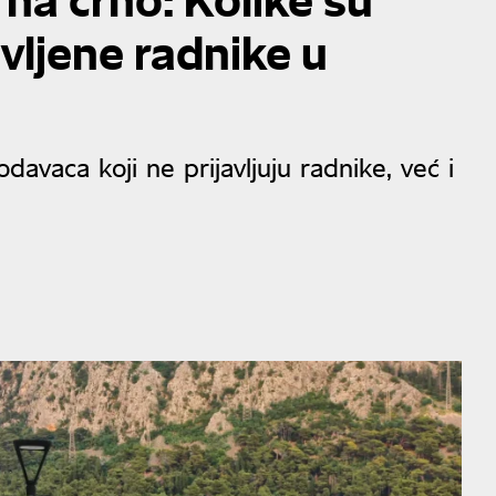
vljene radnike u
avaca koji ne prijavljuju radnike, već i