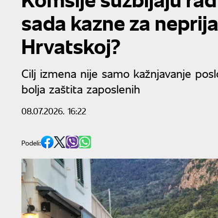
sada kazne za neprija
Hrvatskoj?
Cilj izmena nije samo kažnjavanje poslod
bolja zaštita zaposlenih
08.07.2026. 16:22
Podeli: