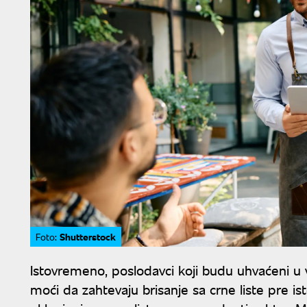
Shutterstock
Foto:
Istovremeno, poslodavci koji budu uhvaćeni u 
moći da zahtevaju brisanje sa crne liste pre i