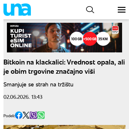
Bitkoin na klackalici: Vrednost opala, ali
je obim trgovine značajno viši
Smanjuje se strah na tržištu
02.06.2026. 13:43
Podeli: