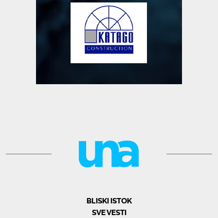
BLISKI ISTOK
SVE VESTI