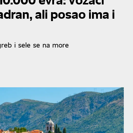
dran, ali posao ima i
reb i sele se na more