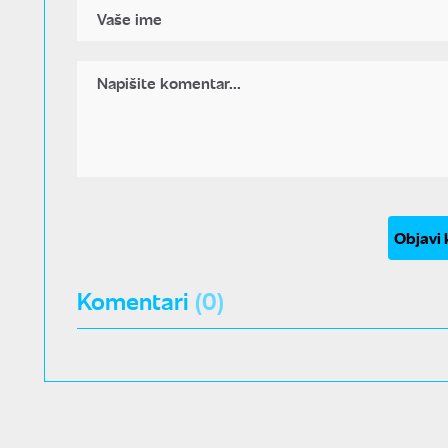
Objavi
Komentari
(0)