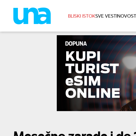
BLISKI ISTOK
SVE VESTI
NOVOST
Mesečno zarade i do 