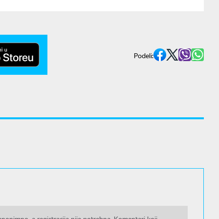
Podeli:
nonimno, a registracija nije potrebna. Komentari koji