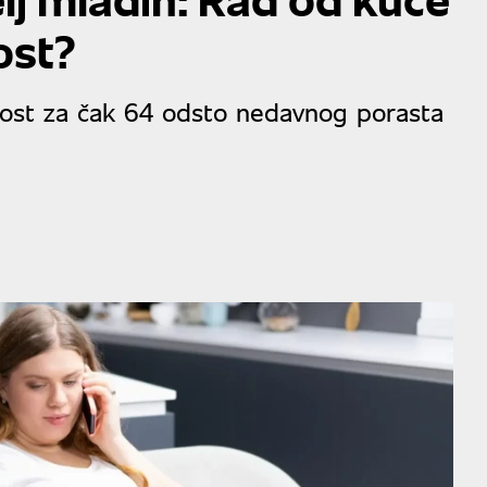
ost?
rnost za čak 64 odsto nedavnog porasta