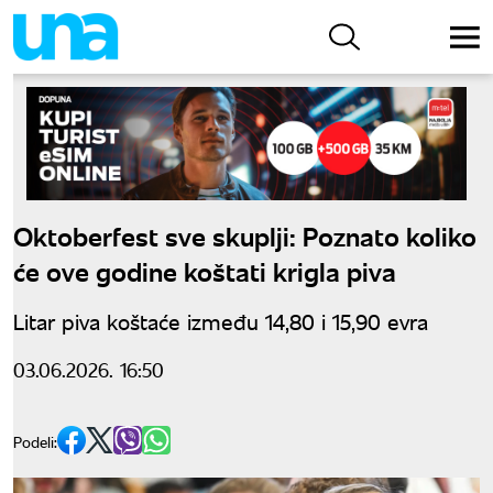
Oktoberfest sve skuplji: Poznato koliko
će ove godine koštati krigla piva
Litar piva koštaće između 14,80 i 15,90 evra
03.06.2026. 16:50
Podeli: