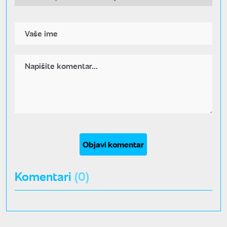
Objavi komentar
Komentari
(0)