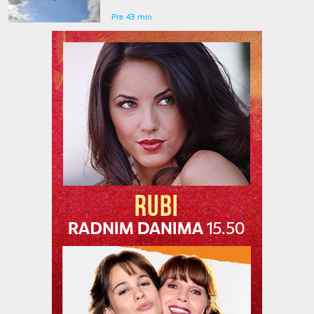
oglasio Radev
Pre 43 min