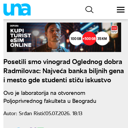
Posetili smo vinograd Oglednog dobra
Radmilovac: Najveća banka biljnih gena
i mesto gde studenti stiču iskustvo
Ovo je laboratorija na otvorenom
Poljoprivrednog fakulteta u Beogradu
Autor:
Srđan Ristić
05.07.2026. 18:13