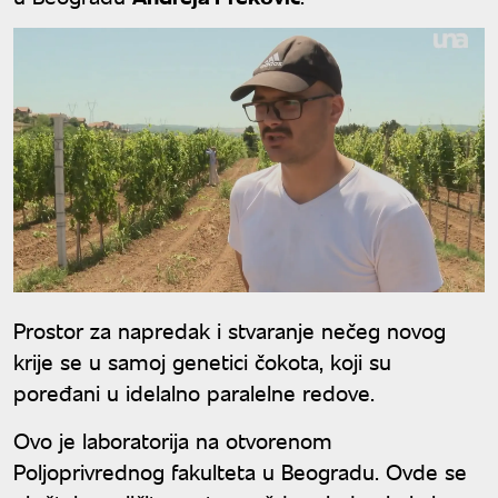
Prostor za napredak i stvaranje nečeg novog
krije se u samoj genetici čokota, koji su
poređani u idelalno paralelne redove.
Ovo je laboratorija na otvorenom
Poljoprivrednog fakulteta u Beogradu. Ovde se