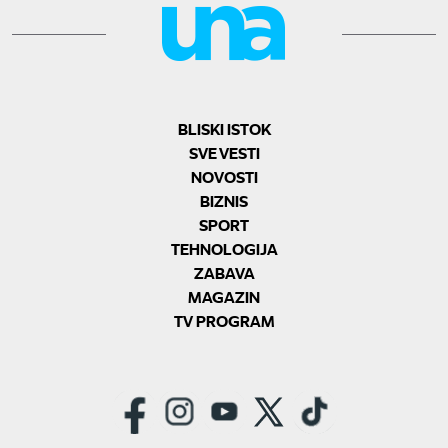
BLISKI ISTOK
SVE VESTI
NOVOSTI
BIZNIS
SPORT
TEHNOLOGIJA
ZABAVA
MAGAZIN
TV PROGRAM