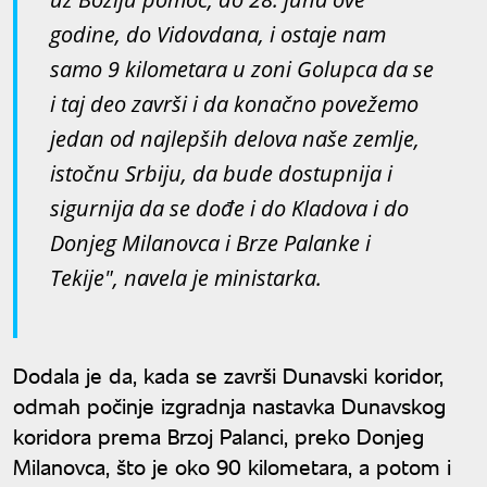
godine, do Vidovdana, i ostaje nam
samo 9 kilometara u zoni Golupca da se
i taj deo završi i da konačno povežemo
jedan od najlepših delova naše zemlje,
istočnu Srbiju, da bude dostupnija i
sigurnija da se dođe i do Kladova i do
Donjeg Milanovca i Brze Palanke i
Tekije", navela je ministarka.
Dodala je da, kada se završi Dunavski koridor,
odmah počinje izgradnja nastavka Dunavskog
koridora prema Brzoj Palanci, preko Donjeg
Milanovca, što je oko 90 kilometara, a potom i