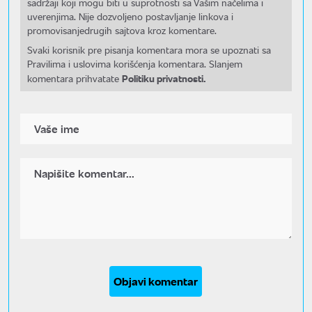
sadržaji koji mogu biti u suprotnosti sa Vašim načelima i
uverenjima. Nije dozvoljeno postavljanje linkova i
promovisanjedrugih sajtova kroz komentare.
Svaki korisnik pre pisanja komentara mora se upoznati sa
Pravilima i uslovima korišćenja komentara. Slanjem
Politiku privatnosti.
komentara prihvatate
Objavi komentar