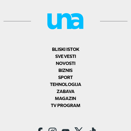
BLISKI ISTOK
SVE VESTI
NOVOSTI
BIZNIS
SPORT
TEHNOLOGIJA
ZABAVA
MAGAZIN
TV PROGRAM