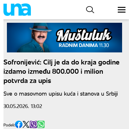
Sofronijević: Cilj je da do kraja godine
izdamo između 800.000 i milion
potvrda za upis
Sve o masovnom upisu kuća i stanova u Srbiji
30.05.2026. 13:02
Podeli: