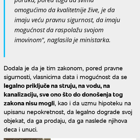
omogućimo da kvalitetnije žive, je da
imaju veću pravnu sigurnost, da imaju
mogućnost da raspolažu svojom
imovinom", naglasila je ministarka.
Dodala je da je tim zakonom, pored pravne
sigurnosti, vlasnicima data i mogućnost da se
legalno priključe na struju, na vodu, na
kanalizaciju, sve ono što do donošenja tog
zakona nisu mogli
, kao i da uzmu hipoteku na
upisanu nepokretnost, da legalno dograde svoj
objekat, da ga prodaju, da ga naslede njihova
deca i unuci.