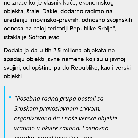
ne znate ko je vlasnik kuće, ekonomskog
objekta, štale. Dakle, dodatno radimo na
uređenju imovinsko-pravnih, odnosno svojinskih
odnosa na celoj teritoriji Republike Srbije",
istakla je Sofronijević.
Dodala je da u tih 2,5 miliona objekata ne
spadaju objekti javne namene koji su u javnoj
svojini, od opštine pa do Republike, kao i verski
objekti
"Posebna radna grupa postoji sa
Srpskom pravoslavnom crkvom,
organizovana da i naše verske objekte
vratimo u okvire zakona. I osnovna
poruka, pored toga da svima