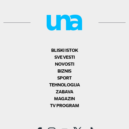
BLISKI ISTOK
SVE VESTI
NOVOSTI
BIZNIS
SPORT
TEHNOLOGIJA
ZABAVA
MAGAZIN
TV PROGRAM