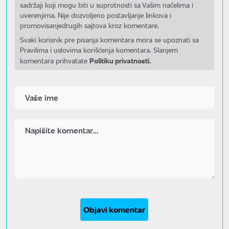
sadržaji koji mogu biti u suprotnosti sa Vašim načelima i
uverenjima. Nije dozvoljeno postavljanje linkova i
promovisanjedrugih sajtova kroz komentare.
Svaki korisnik pre pisanja komentara mora se upoznati sa
Pravilima i uslovima korišćenja komentara. Slanjem
Politiku privatnosti.
komentara prihvatate
Objavi komentar