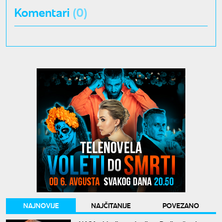
Komentari
(0)
NAJNOVIJE
NAJČITANIJE
POVEZANO