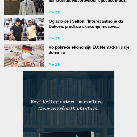
Dejmona o paklu kroz koji je prošao
Pre 2 h
Oglasio se i Šelton: "Interesantno je da
Đoković predlaže skraćenje mečeva..."
Pre 2 h
Ko pokreće ekonomiju EU: Nemačka i dalje
dominira
Pre 2 h