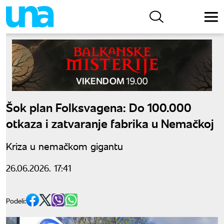
Šok plan Folksvagena: Do 100.000
otkaza i zatvaranje fabrika u Nemačkoj
Kriza u nemačkom gigantu
26.06.2026. 17:41
Podeli: