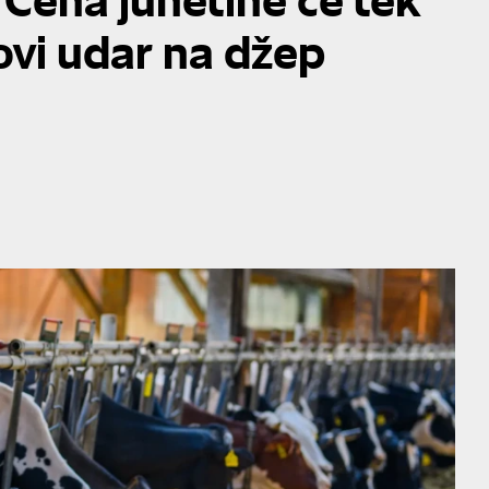
ovi udar na džep