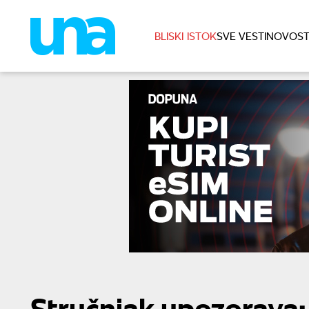
BLISKI ISTOK
SVE VESTI
NOVOST
Stručnjak upozorava: