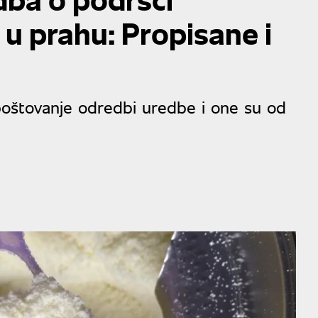
u prahu: Propisane i
oštovanje odredbi uredbe i one su od