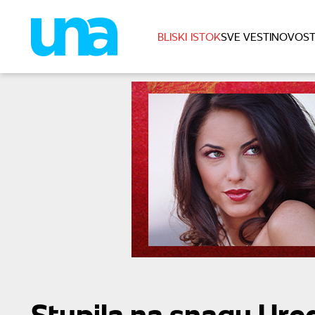
BLISKI ISTOK
SVE VESTI
NOVOST
Stupila na snagu Ure