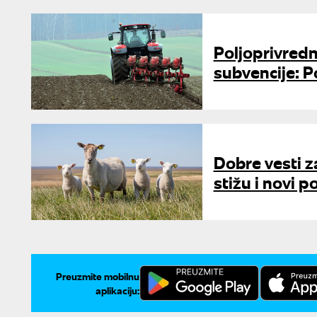
Poljoprivredn
subvencije: Po
Dobre vesti za
stižu i novi p
Preuzmite mobilnu
aplikaciju: