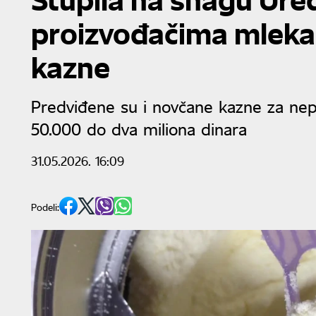
proizvođačima mleka 
kazne
Predviđene su i novčane kazne za nep
50.000 do dva miliona dinara
31.05.2026. 16:09
Podeli: