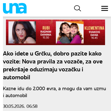
Ako idete u Grčku, dobro pazite kako
vozite: Nova pravila za vozače, za ove
prekršaje oduzimaju vozačku i
automobil
Kazne idu do 2.000 evra, a mogu da vam uzmu
i automobil
30.05.2026. 06:58