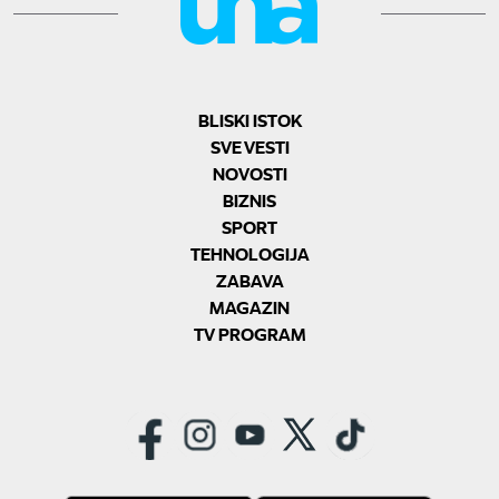
BLISKI ISTOK
SVE VESTI
NOVOSTI
BIZNIS
SPORT
TEHNOLOGIJA
ZABAVA
MAGAZIN
TV PROGRAM