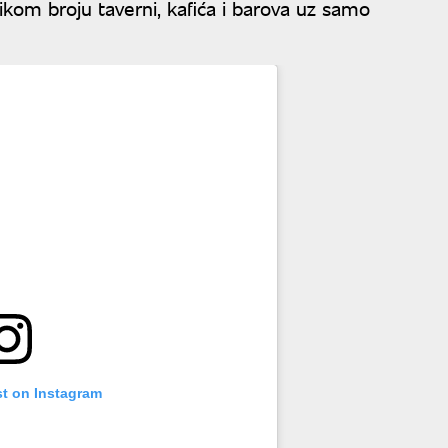
kom broju taverni, kafića i barova uz samo
st on Instagram