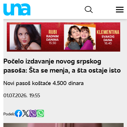
Počelo izdavanje novog srpskog
pasoša: Šta se menja, a šta ostaje isto
Novi pasoš koštaće 4.500 dinara
01.07.2026. 19:55
Podeli: