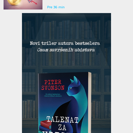
bitkoin
Pre 36 min