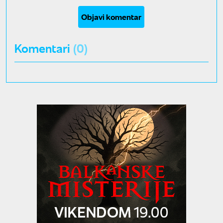
Objavi komentar
Komentari
(0)