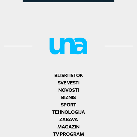
BLISKI ISTOK
SVE VESTI
NOVOSTI
BIZNIS
SPORT
TEHNOLOGIJA
ZABAVA
MAGAZIN
TV PROGRAM