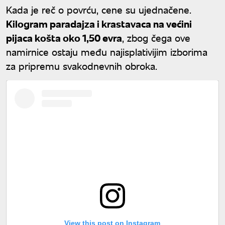
Kada je reč o povrću, cene su ujednačene.
Kilogram paradajza i krastavaca na većini
pijaca košta oko 1,50 evra
, zbog čega ove
namirnice ostaju među najisplativijim izborima
za pripremu svakodnevnih obroka.
View this post on Instagram