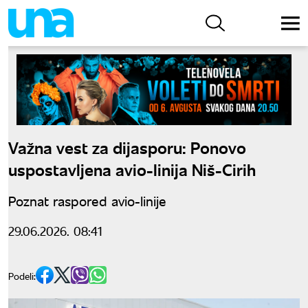
Važna vest za dijasporu: Ponovo
uspostavljena avio-linija Niš-Cirih
Poznat raspored avio-linije
29.06.2026. 08:41
Podeli: