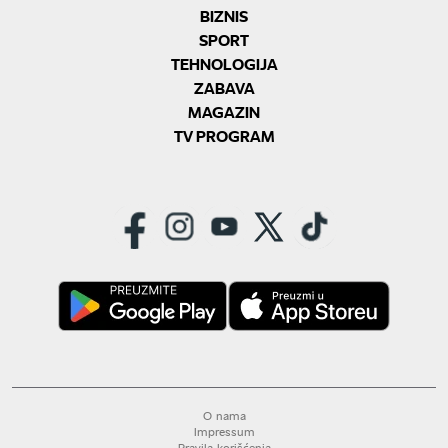
BIZNIS
SPORT
TEHNOLOGIJA
ZABAVA
MAGAZIN
TV PROGRAM
O nama
Impressum
Pravila korišćenja