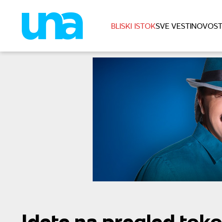
BLISKI ISTOK
SVE VESTI
NOVOST
Idete na pregled to