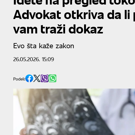
Advokat otkriva da l
vam traži dokaz
Evo šta kaže zakon
26.05.2026. 15:09
Podeli: