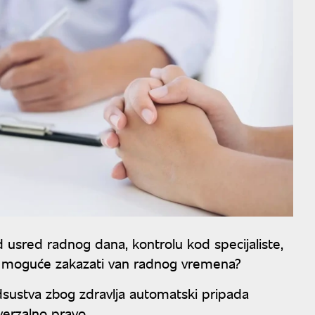
usred radnog dana, kontrolu kod specijaliste,
 nije moguće zakazati van radnog vremena?
sustva zbog zdravlja automatski pripada
erzalno pravo.