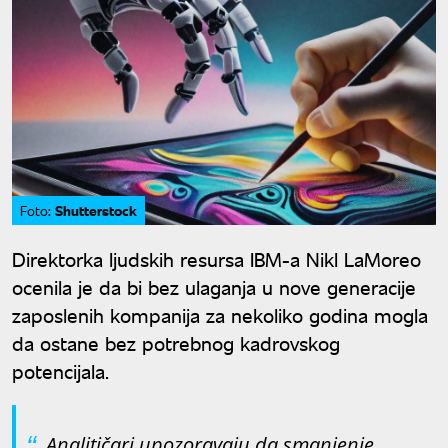
Shutterstock
Foto:
Direktorka ljudskih resursa IBM-a Nikl LaMoreo
ocenila je da bi bez ulaganja u nove generacije
zaposlenih kompanija za nekoliko godina mogla
da ostane bez potrebnog kadrovskog
potencijala.
Analitičari upozoravaju da smanjenje