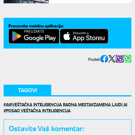
gubitka posla
Preuzmite mobilnu aplikaciju:
Podeli:
TAGOVI
AI
VEŠTAČKA INTELIGENCIJA RADNA MESTA
ZAMENA LJUDI AI
POSAO VEŠTAČKA INTELIGENCIJA
Ostavite Vaš komentar: