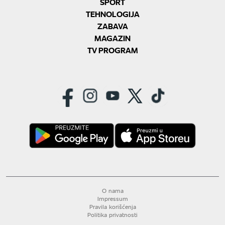
SPORT
TEHNOLOGIJA
ZABAVA
MAGAZIN
TV PROGRAM
O nama
Impressum
Pravila korišćenja
Politika privatnosti