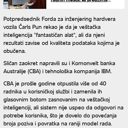
posao, ulažu se stotine milijardi
dolara
Potpredsednik Forda za inženjering hardvera
vozila Čarls Pun rekao je da je veštačka
inteligencija "fantastičan alat", ali da njeni
rezultati zavise od kvaliteta podataka kojima je
obučena.
Sličan zaokret napravili su i Komonvelt banka
Australije (CBA) i tehnološka kompanija IBM.
CBA je prošle godine otpustila više od 40
radnika u korisničkoj službi i zamenila ih
glasovnim botom zasnovanim na veštačkoj
inteligenciji, ali sistem nije uspeo da odgovori na
potrebe korisnika, što je dovelo do povećanja
broja poziva i povratka na raniji model rada.