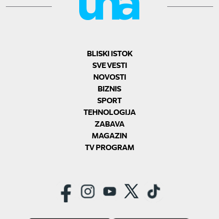
BLISKI ISTOK
SVE VESTI
NOVOSTI
BIZNIS
SPORT
TEHNOLOGIJA
ZABAVA
MAGAZIN
TV PROGRAM