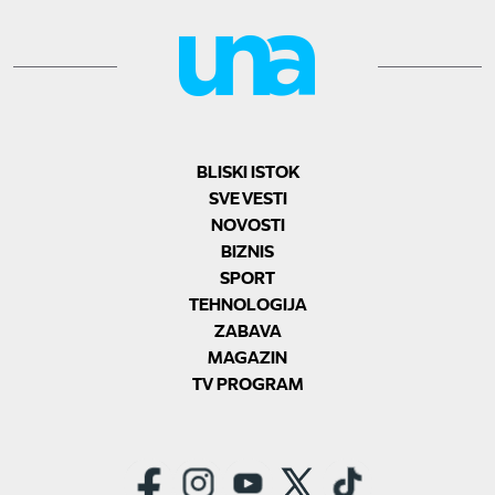
BLISKI ISTOK
SVE VESTI
NOVOSTI
BIZNIS
SPORT
TEHNOLOGIJA
ZABAVA
MAGAZIN
TV PROGRAM