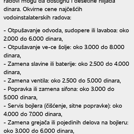
radovi mogu da dostignu i desetine hiljada
dinara. Okvirne cene najčešćih
vodoinstalaterskih radova:
- Otpušavanje odvoda, sudopere ili lavaboa: oko
2.000 do 6.000 dinara,
- Otpušavanje ve-ce šolje: oko 3.000 do 8.000
dinara,
- Zamena slavine ili baterije: oko 2.500 do 4.000
dinara,
- Zamena ventila: oko 2.500 do 5.000 dinara,
- Popravka ili zamena sifona: oko 3.000 do
5.000 dinara,
- Servis bojlera (čišćenje, sitne popravke): oko
4.000 do 7.000 dinara,
- Zamena grejača ili pojedinih delova na bojleru:
oko 3.000 do 6.000 dinara,