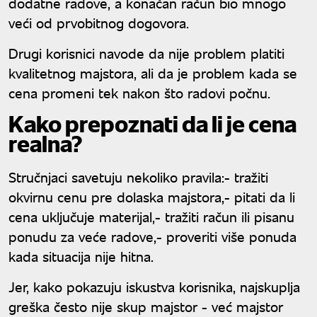
dodatne radove, a konačan račun bio mnogo
veći od prvobitnog dogovora.
Drugi korisnici navode da nije problem platiti
kvalitetnog majstora, ali da je problem kada se
cena promeni tek nakon što radovi počnu.
Kako prepoznati da li je cena
realna?
Stručnjaci savetuju nekoliko pravila:- tražiti
okvirnu cenu pre dolaska majstora,- pitati da li
cena uključuje materijal,- tražiti račun ili pisanu
ponudu za veće radove,- proveriti više ponuda
kada situacija nije hitna.
Jer, kako pokazuju iskustva korisnika, najskuplja
greška često nije skup majstor - već majstor