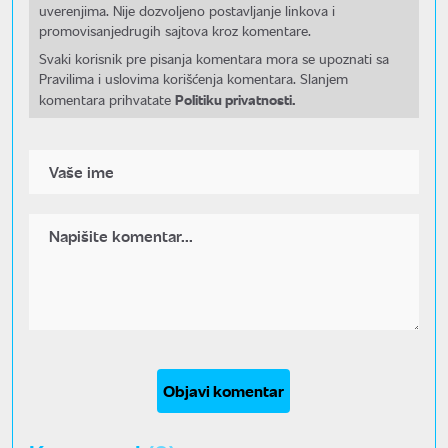
uverenjima. Nije dozvoljeno postavljanje linkova i
promovisanjedrugih sajtova kroz komentare.
Svaki korisnik pre pisanja komentara mora se upoznati sa
Pravilima i uslovima korišćenja komentara. Slanjem
Politiku privatnosti.
komentara prihvatate
Objavi komentar