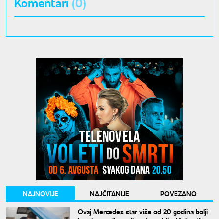
Komentari
(0)
NAJNOVIJE
NAJČITANIJE
POVEZANO
Ovaj Mercedes star više od 20 godina bolji