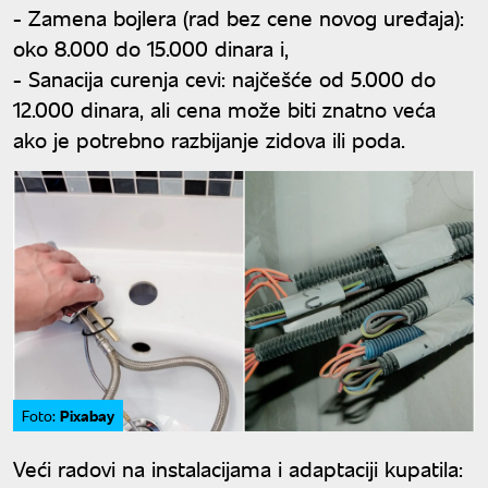
- Zamena bojlera (rad bez cene novog uređaja):
oko 8.000 do 15.000 dinara i,
- Sanacija curenja cevi: najčešće od 5.000 do
12.000 dinara, ali cena može biti znatno veća
ako je potrebno razbijanje zidova ili poda.
Pixabay
Foto:
Veći radovi na instalacijama i adaptaciji kupatila: