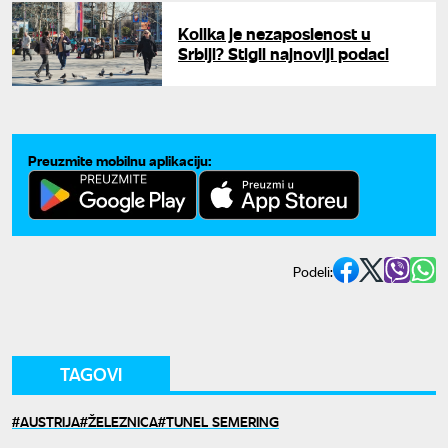
Kolika je nezaposlenost u
Srbiji? Stigli najnoviji podaci
Preuzmite mobilnu aplikaciju:
Podeli:
TAGOVI
AUSTRIJA
ŽELEZNICA
TUNEL SEMERING