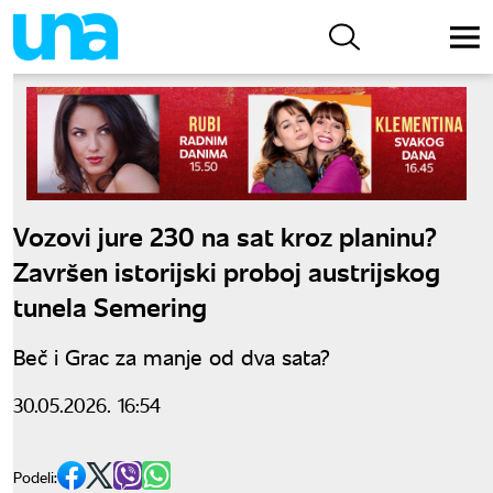
Vozovi jure 230 na sat kroz planinu?
Završen istorijski proboj austrijskog
tunela Semering
Beč i Grac za manje od dva sata?
30.05.2026. 16:54
Podeli: