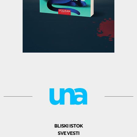
BLISKI ISTOK
SVE VESTI